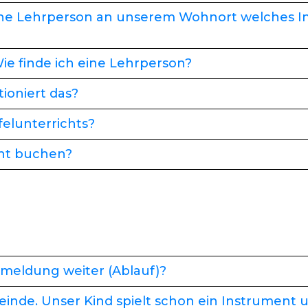
lche Lehrperson an unserem Wohnort welches 
e finde ich eine Lehrperson?
tioniert das?
ffelunterrichts?
cht buchen?
nmeldung weiter (Ablauf)?
einde. Unser Kind spielt schon ein Instrument