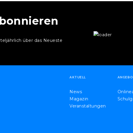
abonnieren
rteljährlich über das Neueste
.
AKTUELL
ANGEBO
News
Onlin
Magazin
Schulg
Veranstaltungen