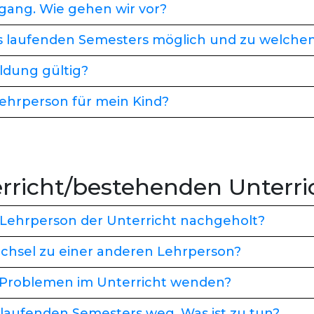
gang. Wie gehen wir vor?
 des laufenden Semesters möglich und zu welch
ldung gültig?
 Lehrperson für mein Kind?
rricht/bestehenden Unterri
 Lehrperson der Unterricht nachgeholt?
chsel zu einer anderen Lehrperson?
 Problemen im Unterricht wenden?
laufenden Semesters weg. Was ist zu tun?