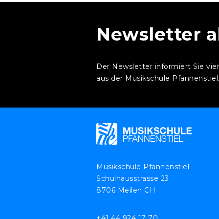
Newsletter 
Der Newsletter informiert Sie vie
aus der Musikschule Pfannenstiel
Musikschule Pfannenstiel
Schulhausstrasse 23
8706 Meilen CH
+41 44 924 17 70