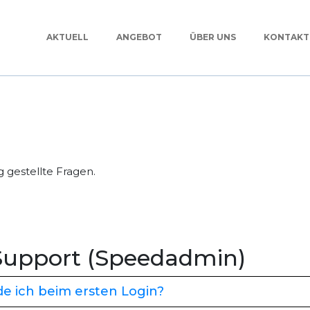
AKTUELL
ANGEBOT
ÜBER UNS
KONTAKT
g gestellte Fragen.
 Support (Speedadmin)
e ich beim ersten Login?