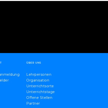
T
ÜBER UNS
eanmeldung
Lehrpersonen
elder
Organisation
Unterrichtsorte
Unterrichtstage
Offene Stellen
Partner