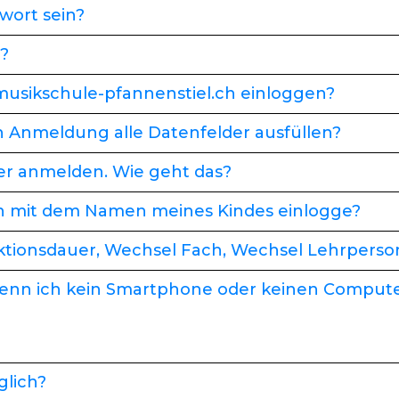
wort sein?
?
usikschule-pfannenstiel.ch einloggen?
n Anmeldung alle Datenfelder ausfüllen?
r anmelden. Wie geht das?
ich mit dem Namen meines Kindes einlogge?
tionsdauer, Wechsel Fach, Wechsel Lehrperson
, wenn ich kein Smartphone oder keinen Comput
glich?