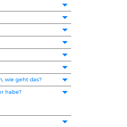
, wie geht das?
er habe?