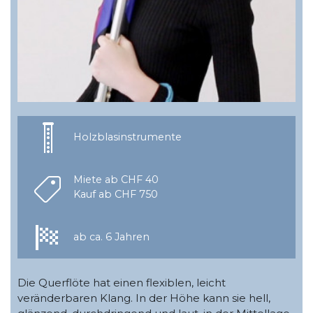
Holzblasinstrumente
Miete ab CHF 40
Kauf ab CHF 750
ab ca. 6 Jahren
Die Querflöte hat einen flexiblen, leicht
veränderbaren Klang. In der Höhe kann sie hell,