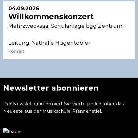
04.09.2026
Willkommenskonzert
Mehrzwecksaal Schulanlage Egg Zentrum
Leitung:
Nathalie Hugentobler
Konzert
Newsletter abonnieren
Der Newsletter informiert Sie vierteljährlich über das
Neueste aus der Musikschule Pfannenstiel.