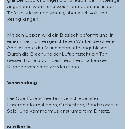
glänzend, durchdringend und laut, in der Mittellage
angenehm warm und weich anmuten und in der
Tiefe teils leise und samtig, aber auch voll und
kernig klingen.
Mit den Lippen wird ein Blasloch geformt und in
einem nach unten gerichteten Winkel die offene
Anblaskante der Mundlochplatte angeblasen.
Durch die Brechung der Luft entsteht ein Ton,
dessen Höhe durch das Herunterdrücken der
Klappen verändert werden kann.
Verwendung
Die Querflöte ist heute in verschiedensten
Ensembleformationen, Orchestern, Bands sowie als
Solo- und Kammermusikinstrument im Einsatz.
Musikstile