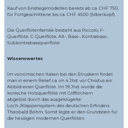
Kauf von Einstiegsmodellen bereits ab ca. CHF 750,
für Fortgeschrittene bis ca. CHF 4500 (Silberkopf).
Die Querflötenfamilie besteht aus Piccolo, F-
Querflöte, C-Querflöte, Alt-, Bass-, Kontrabass-,
Subkontrabassquerflöte.
Wissenswertes
Im vorrömischen Italien bei den Etruskern findet
man in einem Relief ca. im 4.Jhd. vor Christus ein
Abbild einer Querflöte. Im 19.Jhd. wurde die
konische Holzquerflöte mit Grifflöchern
abgelöst durch das ausgeklügelte
Loch-/Klappensystem des deutschen Erfinders
Theobald Böhm. Somit legte er den Grundstein für
die heutigen modernen Querflöten.