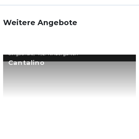
Weitere Angebote
Singschule, 1./2. Kindergarten
Cantalino