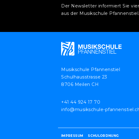
Der Newsletter informiert Sie vie
aus der Musikschule Pfannenstiel
Musikschule Pfannenstiel
Schulhausstrasse 23
8706 Meilen CH
+41 44 924 17 70
info@musikschule-pfannenstiel.c
IMPRESSUM
SCHULORDNUNG