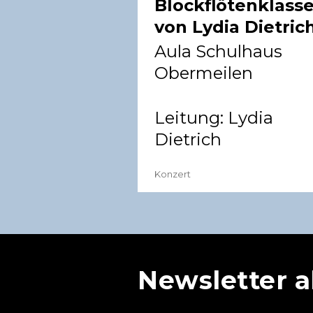
Blockflötenklass
von Lydia Dietric
Aula Schulhaus
Obermeilen
Leitung:
Lydia
Dietrich
Konzert
Newsletter 