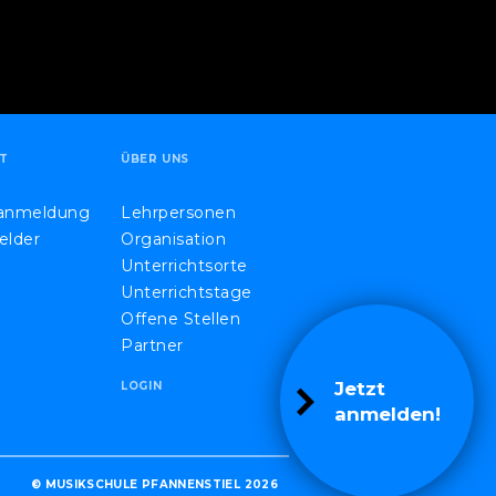
T
ÜBER UNS
eanmeldung
Lehrpersonen
elder
Organisation
Unterrichtsorte
Unterrichtstage
Offene Stellen
Partner
Jetzt
LOGIN
anmelden!
© MUSIKSCHULE PFANNENSTIEL 2026