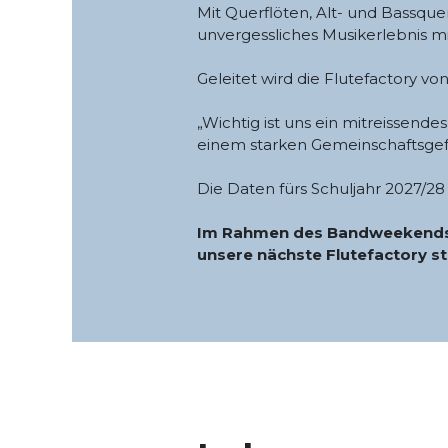
Mit Querflöten, Alt- und Bassque
unvergessliches Musikerlebnis mit
Geleitet wird die Flutefactory vo
„Wichtig ist uns ein mitreissend
einem starken Gemeinschaftsgef
Die Daten fürs Schuljahr 2027
Im Rahmen des Bandweekends, i
unsere nächste Flutefactory s