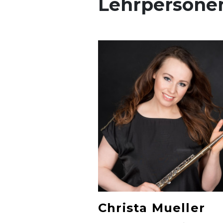
Lehrpersone
Christa Mueller