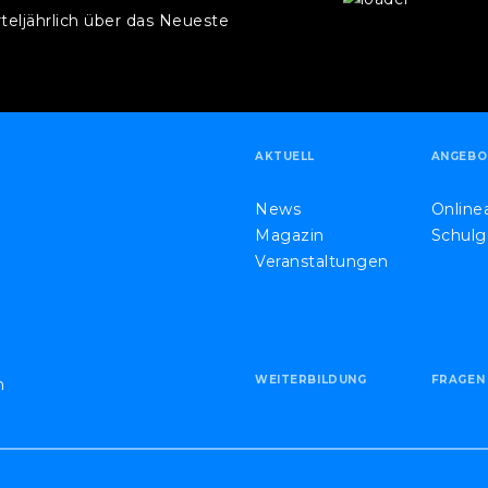
rteljährlich über das Neueste
.
AKTUELL
ANGEBO
News
Onlin
Magazin
Schulg
Veranstaltungen
WEITERBILDUNG
FRAGEN
h