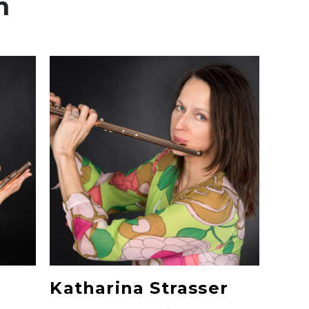
n
Katharina Strasser