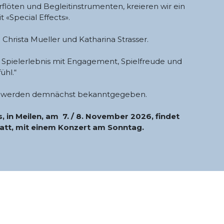
rflöten und Begleitinstrumenten, kreieren wir ein
 «Special Effects».
n Christa Mueller und Katharina Strasser.
es Spielerlebnis mit Engagement, Spielfreude und
ühl.“
/28 werden demnächst bekanntgegeben.
n Meilen, am 7. / 8. November 2026, findet
tatt, mit einem Konzert am Sonntag.