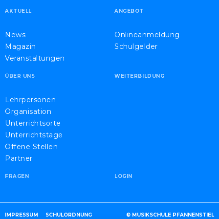
AKTUELL
ANGEBOT
News
Onlineanmeldung
Magazin
Schulgelder
Veranstaltungen
ÜBER UNS
WEITERBILDUNG
Lehrpersonen
Organisation
Unterrichtsorte
Unterrichtstage
Offene Stellen
Partner
FRAGEN
LOGIN
IMPRESSUM
SCHULORDNUNG
© MUSIKSCHULE PFANNENSTIEL