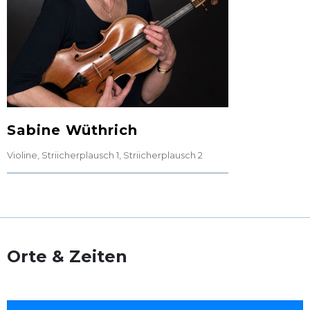
Sabine Wüthrich
Violine
,
Striicherplausch 1
,
Striicherplausch 2
Orte & Zeiten