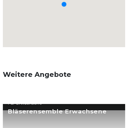
Weitere Angebote
Für Erwachsene
Bläserensemble Erwachsene