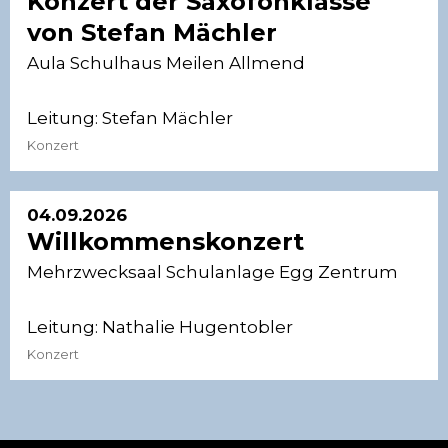
Konzert der Saxofonklasse
von Stefan Mächler
Aula Schulhaus Meilen Allmend
Leitung:
Stefan Mächler
Konzert
04.09.2026
Willkommenskonzert
Mehrzwecksaal Schulanlage Egg Zentrum
Leitung:
Nathalie Hugentobler
Konzert