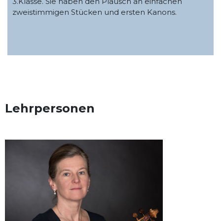
3.Klasse. Sie haben den Plausch an einfachen
zweistimmigen Stücken und ersten Kanons.
Lehrpersonen