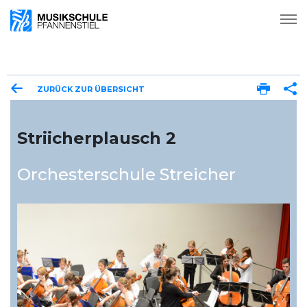
ZURÜCK ZUR ÜBERSICHT
Striicherplausch 2
Orchesterschule Streicher