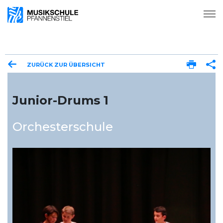
ZURÜCK ZUR ÜBERSICHT
Junior-Drums 1
Orchesterschule