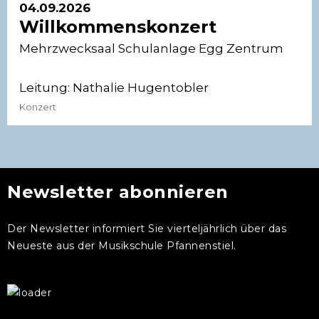
04.09.2026
Willkommenskonzert
Mehrzwecksaal Schulanlage Egg Zentrum
Leitung:
Nathalie Hugentobler
Konzert
Newsletter abonnieren
Der Newsletter informiert Sie vierteljährlich über das
Neueste aus der Musikschule Pfannenstiel.