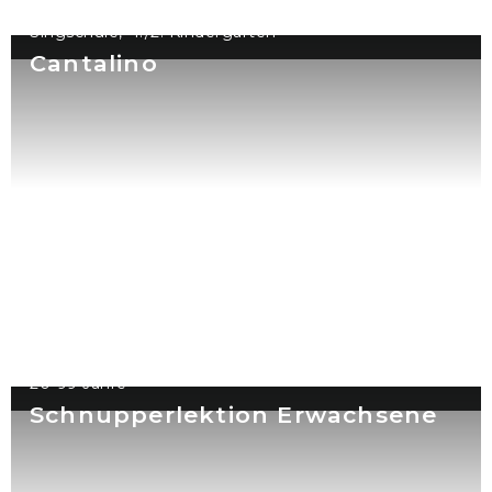
Singschule, 1./2. Kindergarten
Cantalino
20-99 Jahre
Schnupperlektion Erwachsene