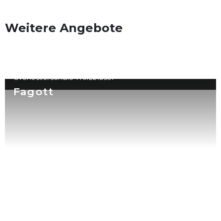
Weitere Angebote
Orchesterschule Holzbläser
Fagott