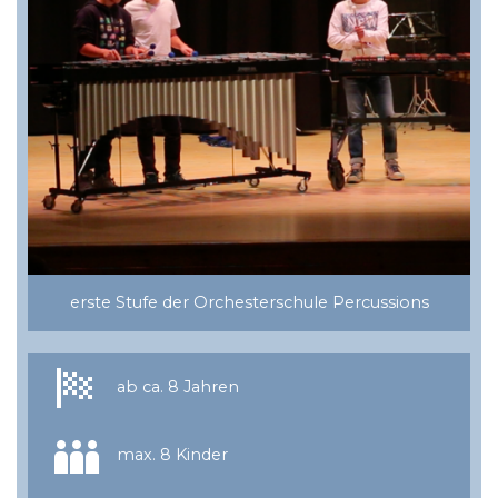
erste Stufe der Orchesterschule Percussions
ab ca. 8 Jahren
max. 8 Kinder