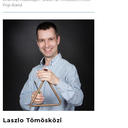
Pop-Band
Laszlo Tömösközi