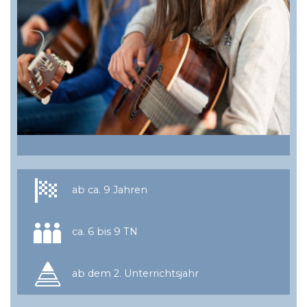
ab ca. 9 Jahren
ca. 6 bis 9 TN
ab dem 2. Unterrichtsjahr