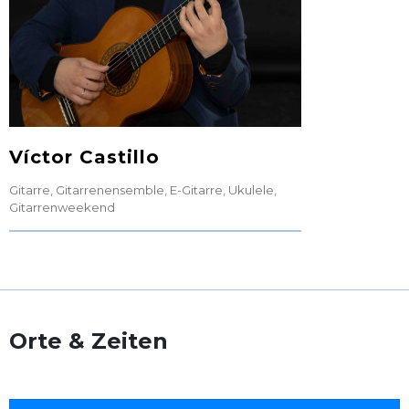
Víctor Castillo
Gitarre
,
Gitarrenensemble
,
E-Gitarre
,
Ukulele
,
Gitarrenweekend
Orte & Zeiten