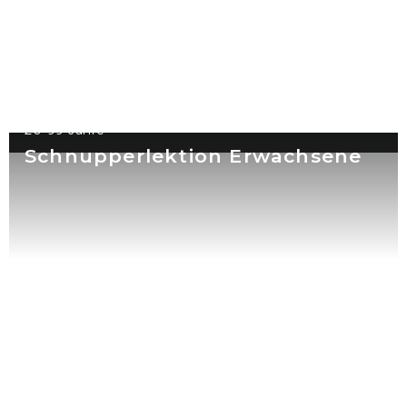
20-99 Jahre
Schnupperlektion Erwachsene