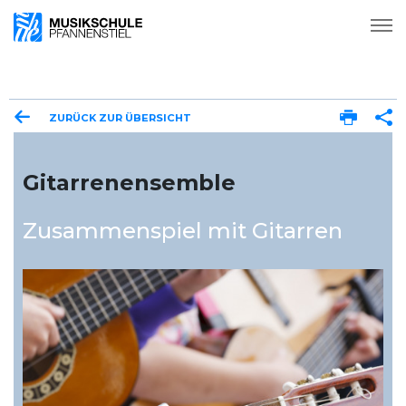
ZURÜCK ZUR ÜBERSICHT
Gitarrenensemble
Zusammenspiel mit Gitarren