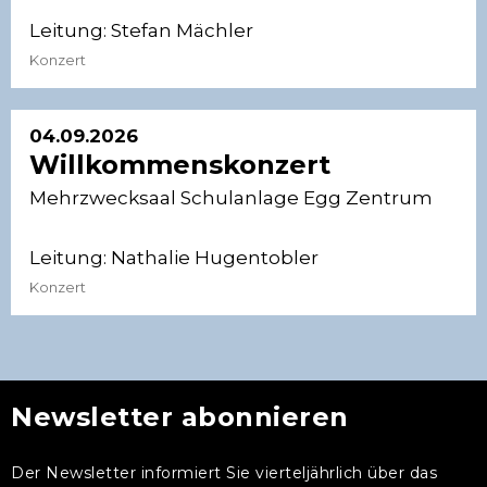
Leitung:
Stefan Mächler
Konzert
04.09.2026
Willkommenskonzert
Mehrzwecksaal Schulanlage Egg Zentrum
Leitung:
Nathalie Hugentobler
Konzert
Newsletter abonnieren
Der Newsletter informiert Sie vierteljährlich über das