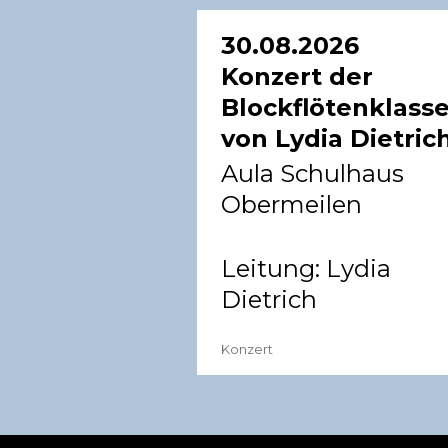
30.08.2026
Konzert der
Blockflötenklass
von Lydia Dietric
Aula Schulhaus
Obermeilen
Leitung:
Lydia
Dietrich
Konzert