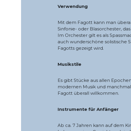
Verwendung
Mit dem Fagott kann man überal
Sinfonie- oder Blasorchester, da
Im Orchester gilt es als Spassma
auch wunderschöne solistische St
Fagotts gezeigt wird.
Musikstile
Es gibt Stücke aus allen Epochen
modernen Musik und manchmal au
Fagott überall willkommen.
Instrumente für Anfänger
Ab ca. 7 Jahren kann auf dem Ki