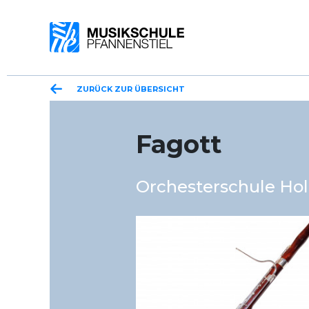
ZURÜCK ZUR ÜBERSICHT
Fagott
Orchesterschule Hol