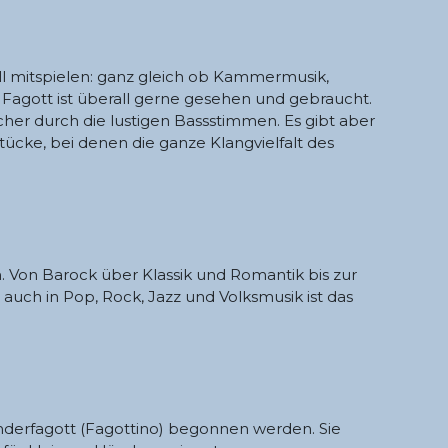
l mitspielen: ganz gleich ob Kammermusik,
s Fagott ist überall gerne gesehen und gebraucht.
cher durch die lustigen Bassstimmen. Es gibt aber
ücke, bei denen die ganze Klangvielfalt des
. Von Barock über Klassik und Romantik bis zur
ch in Pop, Rock, Jazz und Volksmusik ist das
nderfagott (Fagottino) begonnen werden. Sie