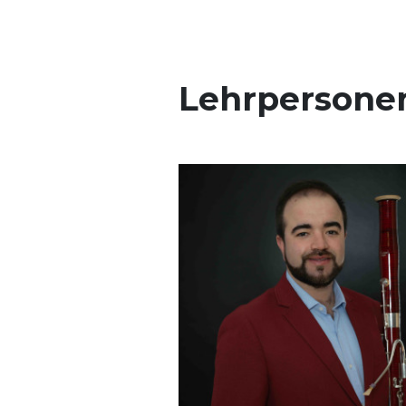
Lehrpersone