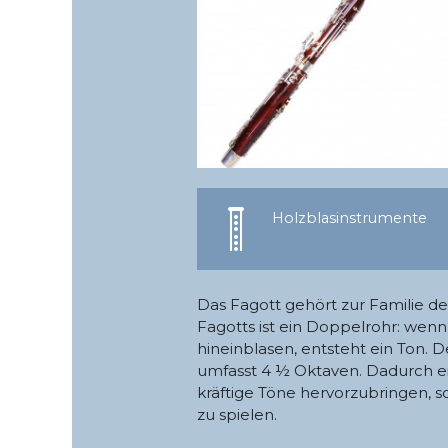
Holzblasinstrumente
Das Fagott gehört zur Familie d
Fagotts ist ein Doppelrohr: wen
hineinblasen, entsteht ein Ton. D
umfasst 4 ½ Oktaven. Dadurch eig
kräftige Töne hervorzubringen,
zu spielen.