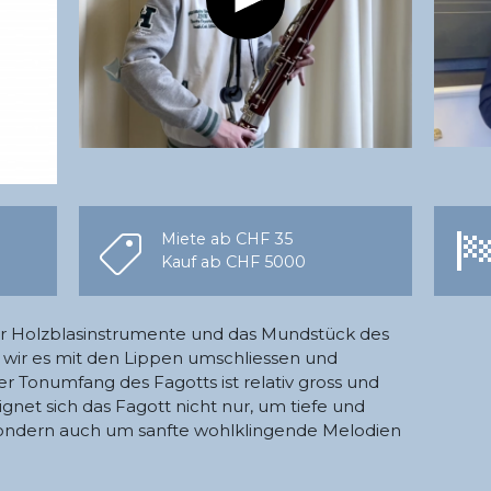
Miete ab CHF 35
Kauf ab CHF 5000
er Holzblasinstrumente und das Mundstück des
n wir es mit den Lippen umschliessen und
er Tonumfang des Fagotts ist relativ gross und
net sich das Fagott nicht nur, um tiefe und
 sondern auch um sanfte wohlklingende Melodien