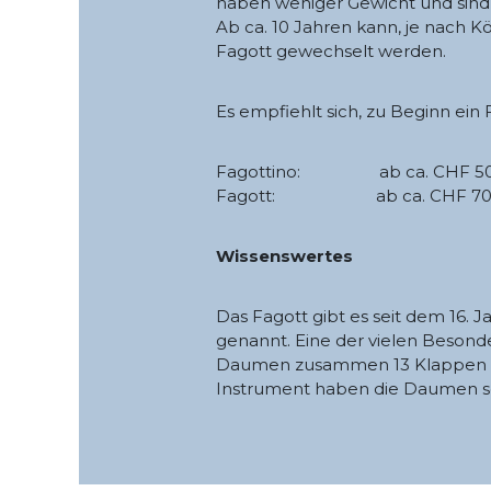
haben weniger Gewicht und sind 
Ab ca. 10 Jahren kann, je nach K
Fagott gewechselt werden.
Es empfiehlt sich, zu Beginn ein
Fagottino: ab ca. CHF 50 
Fagott: ab ca. CHF 70 m
Wissenswertes
Das Fagott gibt es seit dem 16. 
genannt. Eine der vielen Besonde
Daumen zusammen 13 Klappen b
Instrument haben die Daumen so 