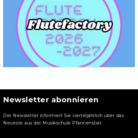
Newsletter abonnieren
Der Newsletter informiert Sie vierteljährlich über das
Neueste aus der Musikschule Pfannenstiel.