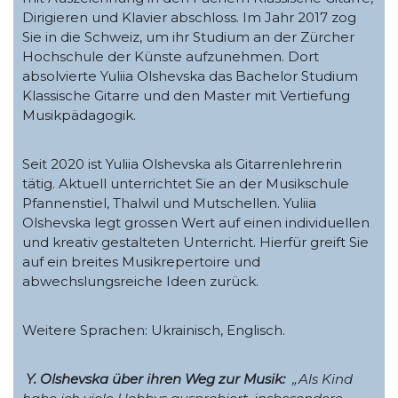
Dirigieren und Klavier abschloss. Im Jahr 2017 zog
Sie in die Schweiz, um ihr Studium an der Zürcher
Hochschule der Künste aufzunehmen. Dort
absolvierte Yuliia Olshevska das Bachelor Studium
Klassische Gitarre und den Master mit Vertiefung
Musikpädagogik.
Seit 2020 ist Yuliia Olshevska als Gitarrenlehrerin
tätig. Aktuell unterrichtet Sie an der Musikschule
Pfannenstiel, Thalwil und Mutschellen. Yuliia
Olshevska legt grossen Wert auf einen individuellen
und kreativ gestalteten Unterricht. Hierfür greift Sie
auf ein breites Musikrepertoire und
abwechslungsreiche Ideen zurück.
Weitere Sprachen: Ukrainisch, Englisch.
Y. Olshevska über ihren Weg zur Musik:
„Als Kind