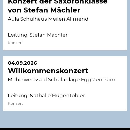
Konzert der Saxofonklasse
von Stefan Mächler
Aula Schulhaus Meilen Allmend
Leitung:
Stefan Mächler
Konzert
04.09.2026
Willkommenskonzert
Mehrzwecksaal Schulanlage Egg Zentrum
Leitung:
Nathalie Hugentobler
Konzert