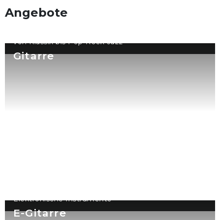
Angebote
von Klassik bis Pop-Rock-Jazz
Gitarre
Elektronische Instrumente
E-Gitarre