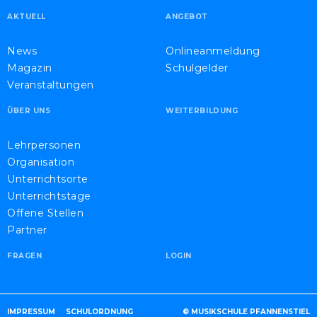
AKTUELL
ANGEBOT
News
Onlineanmeldung
Magazin
Schulgelder
Veranstaltungen
ÜBER UNS
WEITERBILDUNG
Lehrpersonen
Organisation
Unterrichtsorte
Unterrichtstage
Offene Stellen
Partner
FRAGEN
LOGIN
IMPRESSUM
SCHULORDNUNG
© MUSIKSCHULE PFANNENSTIEL