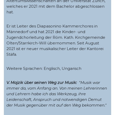
Altertumswissenschaften an der Universität Zürich,
welches er 2021 mit dem Bachelor abgeschlossen
hat.
Er ist Leiter des Diapasonino Kammerchores in
Männedorf und hat 2021 die Kinder- und
Jugendchorleitung der Röm. Kath. Kirchgemeinde
Olten/Starrkirch-Will übernommen. Seit August
2021 ist er neuer musikalischer Leiter der Kantorei
Stäfa.
Weitere Sprachen: Englisch, Ungarisch
V. Majzik über seinen Weg zur Musik:
"Musik war
immer da, vom Anfang an. Von meinen Lehrerinnen
und Lehrern habe ich das Werkzeug, ihre
Leidenschaft, Anspruch und notwendigen Demut
der Musik gegenüber mit auf den Weg bekommen."