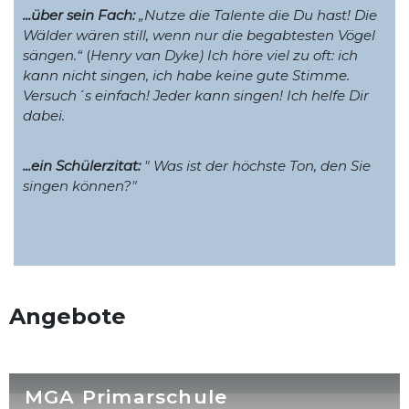
...über sein Fach:
„Nutze die Talente die Du hast! Die
Wälder wären still, wenn nur die begabtesten Vögel
sängen.“
(
Henry van Dyke) Ich höre viel zu oft: ich
kann nicht singen, ich habe keine gute Stimme.
Versuch´s einfach! Jeder kann singen! Ich helfe Dir
dabei.
...ein Schülerzitat:
" Was ist der höchste Ton, den Sie
singen können?"
Angebote
MGA Primarschule