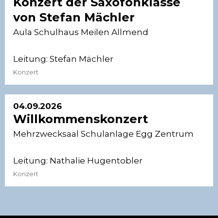
Konzert der Saxofonklasse
von Stefan Mächler
Aula Schulhaus Meilen Allmend
Leitung:
Stefan Mächler
Konzert
04.09.2026
Willkommenskonzert
Mehrzwecksaal Schulanlage Egg Zentrum
Leitung:
Nathalie Hugentobler
Konzert