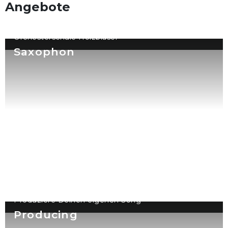
Angebote
Orchesterschule Holzbläser
Saxophon
Produziere Deinen eigenen Song
Producing