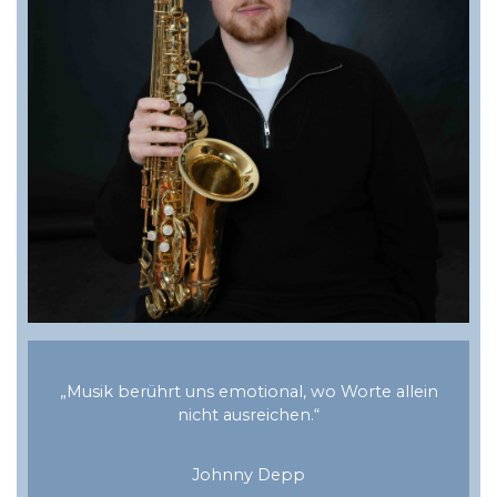
„Musik berührt uns emotional, wo Worte allein
nicht ausreichen.“
Johnny Depp