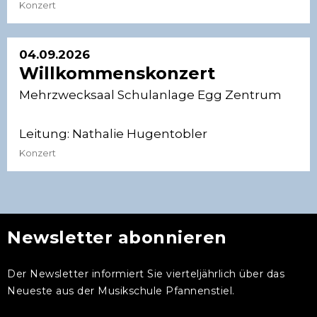
Konzert
04.09.2026
Willkommenskonzert
Mehrzwecksaal Schulanlage Egg Zentrum
Leitung:
Nathalie Hugentobler
Konzert
Newsletter abonnieren
Der Newsletter informiert Sie vierteljährlich über das
Neueste aus der Musikschule Pfannenstiel.