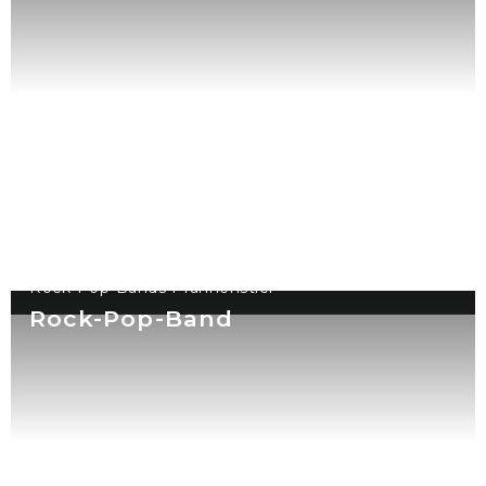
Rock-Pop-Bands Pfannenstiel
Rock-Pop-Band