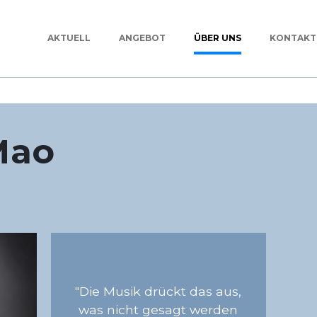
AKTUELL
ANGEBOT
ÜBER UNS
KONTAKT
-Mao
"Die Musik drückt das aus,
was nicht gesagt werden