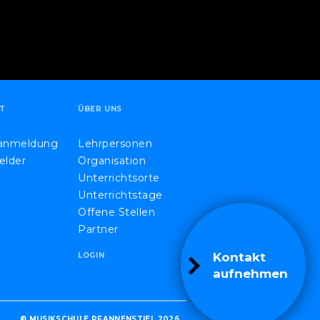
T
ÜBER UNS
eanmeldung
Lehrpersonen
elder
Organisation
Unterrichtsorte
Unterrichtstage
Offene Stellen
Partner
Kontakt
LOGIN
aufnehmen
© MUSIKSCHULE PFANNENSTIEL 2026