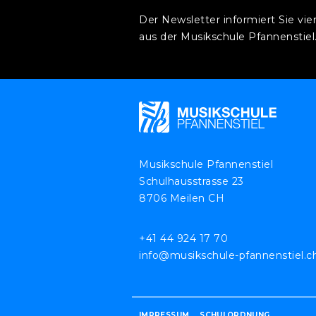
Der Newsletter informiert Sie vie
aus der Musikschule Pfannenstiel
Musikschule Pfannenstiel
Schulhausstrasse 23
8706 Meilen CH
+41 44 924 17 70
info@musikschule-pfannenstiel.c
IMPRESSUM
SCHULORDNUNG