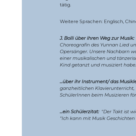
tätig.
Weitere Sprachen: Englisch, Chin
J. Bolli über ihren Weg zur Musik:
Choreografin des Yunnan Lied un
Opersänger. Unsere Nachbarn war
einer musikalischen und tänzer
Kind getanzt und musiziert habe.
...über ihr Instrument/ das Musikl
ganzheitlichen Klavierunterricht
SchülerInnen beim Musizieren för
...ein Schülerzitat:
"Der Takt ist w
"Ich kann mit Musik Geschichten e