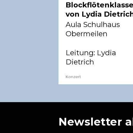
Blockflötenklass
von Lydia Dietric
Aula Schulhaus
Obermeilen
Leitung:
Lydia
Dietrich
Konzert
Newsletter 