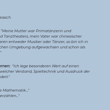
esisch
"Meine Mutter war Primatänzerin und
d Tanztheaters, mein Vater war chinesischer
en entweder Musiker oder Tänzer, so bin ich in
ischen Umgebung aufgewachsen und schon als
"
ernen:
"Ich lege besonderen Wert auf einen
, welcher Verstand, Spieltechnik und Ausdruck der
dert."
ie Mathematik..."
rzählen..."