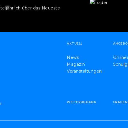
rteljährlich über das Neueste
.
AKTUELL
ANGEBO
News
Onlin
Magazin
Schulg
Veranstaltungen
WEITERBILDUNG
FRAGEN
h