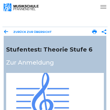
ZURÜCK ZUR ÜBERSICHT
Stufentest: Theorie Stufe 6
Zur Anmeldung