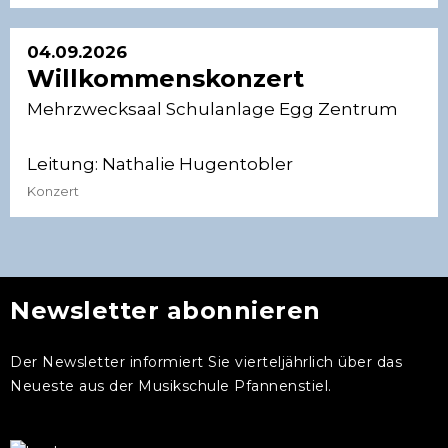
04.09.2026
Willkommenskonzert
Mehrzwecksaal Schulanlage Egg Zentrum
Leitung:
Nathalie Hugentobler
Konzert
Newsletter abonnieren
Der Newsletter informiert Sie vierteljährlich über das
Neueste aus der Musikschule Pfannenstiel.