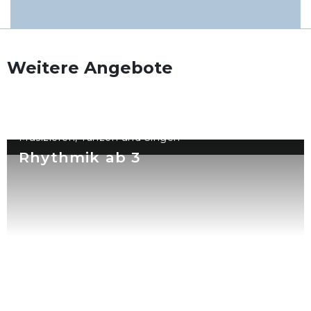
Weitere Angebote
Musizieren, Tanzen und Singen
Rhythmik ab 3