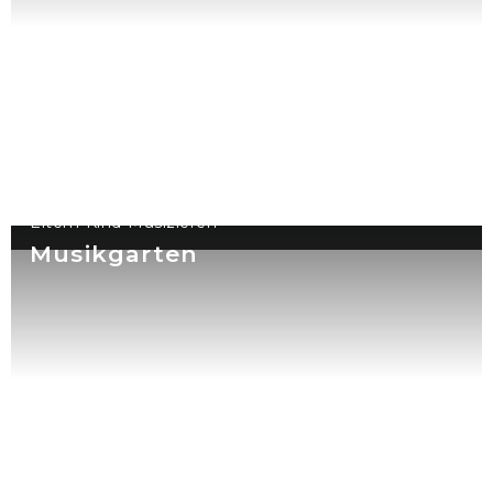
Eltern-Kind-Musizieren
Musikgarten