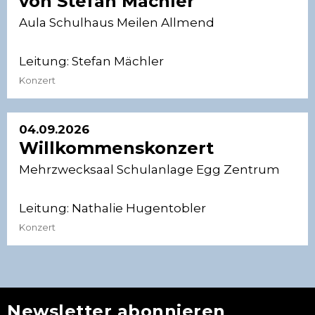
von Stefan Mächler
Aula Schulhaus Meilen Allmend
Leitung:
Stefan Mächler
Konzert
04.09.2026
Willkommenskonzert
Mehrzwecksaal Schulanlage Egg Zentrum
Leitung:
Nathalie Hugentobler
Konzert
Newsletter abonnieren