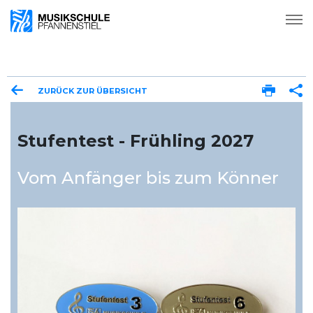
ZURÜCK ZUR ÜBERSICHT
Stufentest - Frühling 2027
Vom Anfänger bis zum Könner