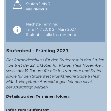
Stufen 1 bis 6
alle Niveaus
Nächste Termine:
13. & 14. / 20. & 21. März 2027
Stufentest alle Instrumente
Stufentest - Frühling 2027
Der Anmeldeschluss für den Stufentest in den Stufen
1 bis 6 ist der 22. Oktober für Klavier (Test November)
sowie der 15. Januar für alle Instrumente und Stufen
sowie für den Stufentest Musiktheorie Stufe 6 (Test
März). Verspätete Anmeldungen können nicht
berücksichtigt werden.
Details zu den Terminen folgen.
Infos zum Stufentest