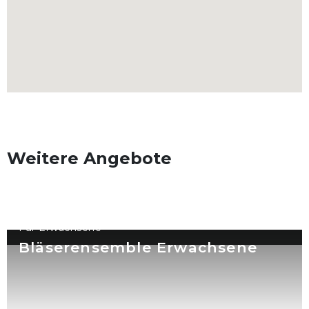
Weitere Angebote
Für Erwachsene
Bläserensemble Erwachsene