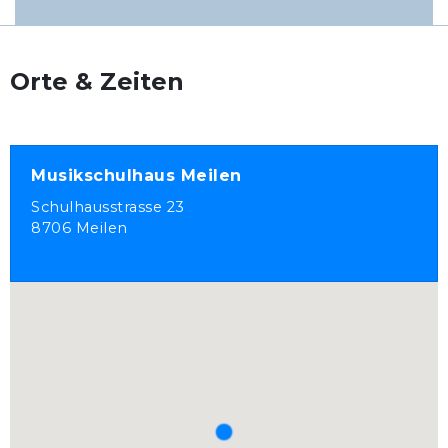
Orte & Zeiten
Musikschulhaus Meilen
Schulhausstrasse 23
8706 Meilen