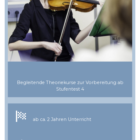
Begleitende Theoriekurse zur Vorbereitung ab
Stufentest 4
ab ca. 2 Jahren Unterricht