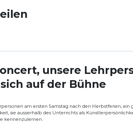
eilen
Concert, unsere Lehrpe
 sich auf der Bühne
ehrpersonen am ersten Samstag nach den Herbstferien, ein
hkeit, sie ausserhalb des Unterrichts als Künstlerpersönlic
ite kennenzulernen.