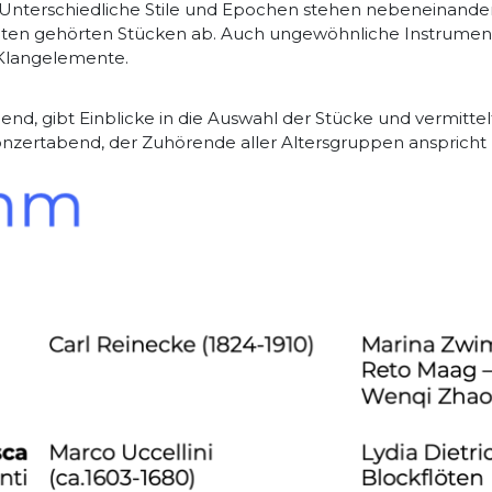
ig! Unterschiedliche Stile und Epochen stehen nebeneinand
lten gehörten Stücken ab. Auch ungewöhnliche Instrumen
 Klangelemente.
end, gibt Einblicke in die Auswahl der Stücke und vermitte
onzertabend, der Zuhörende aller Altersgruppen anspricht 