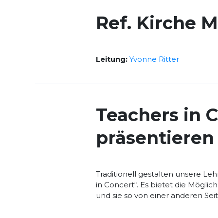
Ref. Kirche M
Leitung:
Yvonne Ritter
Teachers in 
präsentieren
Traditionell gestalten unsere L
in Concert“. Es bietet die Möglic
und sie so von einer anderen Se