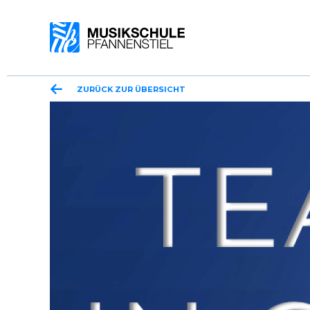
ZURÜCK ZUR ÜBERSICHT