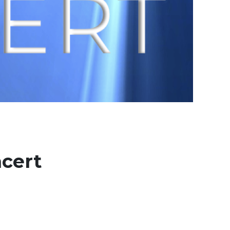
ncert