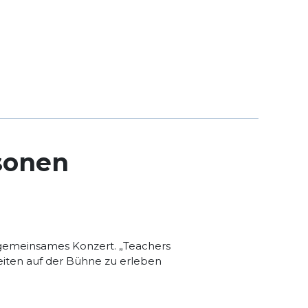
rsonen
 gemeinsames Konzert. „Teachers
hkeiten auf der Bühne zu erleben