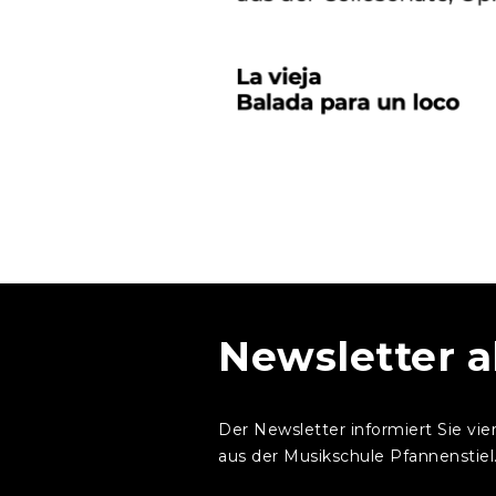
Newsletter 
Der Newsletter informiert Sie vie
aus der Musikschule Pfannenstiel