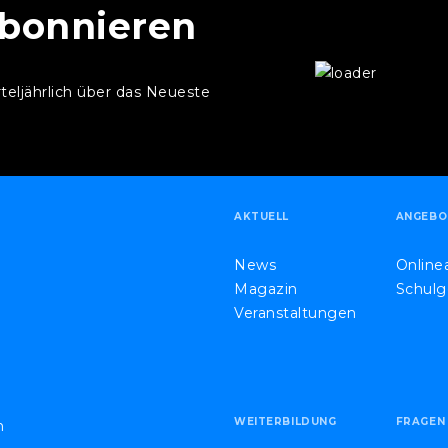
abonnieren
rteljährlich über das Neueste
.
AKTUELL
ANGEBO
News
Onlin
Magazin
Schulg
Veranstaltungen
WEITERBILDUNG
FRAGEN
h