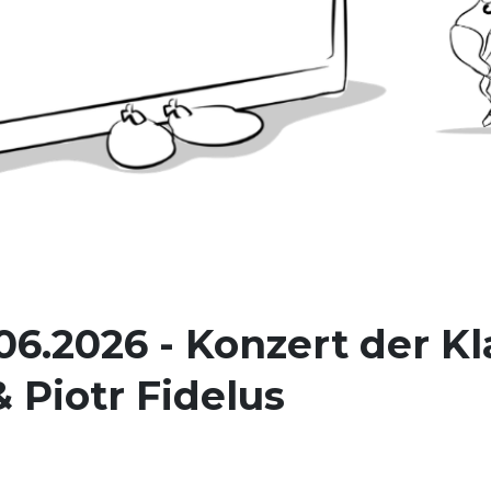
06.2026 - Konzert der K
 Piotr Fidelus