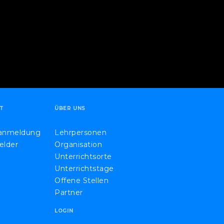
T
ÜBER UNS
eanmeldung
Lehrpersonen
elder
Organisation
Unterrichtsorte
Unterrichtstage
Offene Stellen
Partner
LOGIN