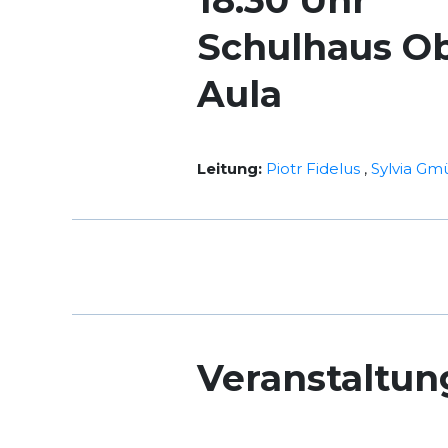
18.30 Uhr
Schulhaus O
Aula
Leitung:
Piotr Fidelus
,
Sylvia Gm
Veranstaltun