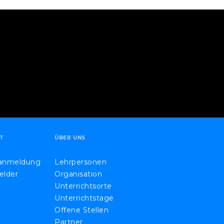
T
ÜBER UNS
eanmeldung
Lehrpersonen
elder
Organisation
Unterrichtsorte
Unterrichtstage
Offene Stellen
Partner