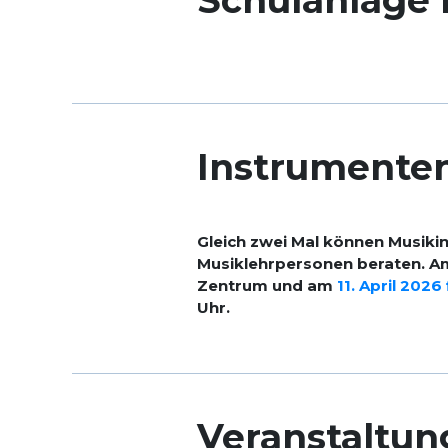
Schulanlage
Instrumente
Gleich zwei Mal können Musiki
Musiklehrpersonen beraten. Am
Zentrum und am
11. April 202
Uhr.
Veranstaltun