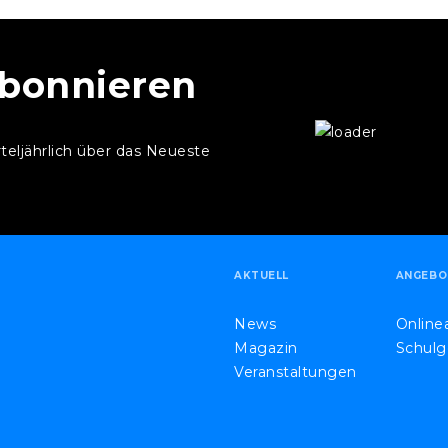
abonnieren
rteljährlich über das Neueste
.
AKTUELL
ANGEBO
News
Onlin
Magazin
Schulg
Veranstaltungen