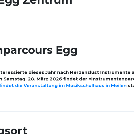
 Egg Zentrum
nparcours Egg
nteressierte dieses Jahr nach Herzenslust Instrumente 
 Samstag, 28. März 2026 findet der «Instrumentenparc
6 findet die Veranstaltung im Musikschulhaus in Meilen
sta
gsort