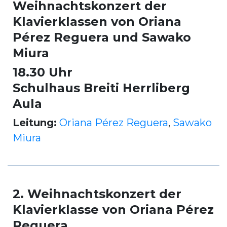
Weihnachtskonzert der
Klavierklassen von Oriana
Pérez Reguera und Sawako
Miura
18.30 Uhr
Schulhaus Breiti Herrliberg
Aula
Leitung:
Oriana Pérez Reguera
,
Sawako
Miura
2. Weihnachtskonzert der
Klavierklasse von Oriana Pérez
Reguera