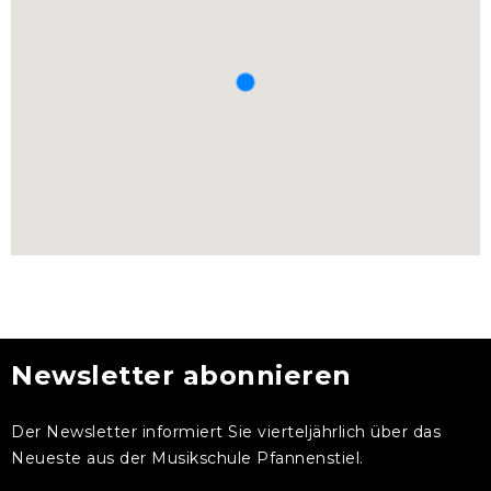
Newsletter abonnieren
Der Newsletter informiert Sie vierteljährlich über das
Neueste aus der Musikschule Pfannenstiel.