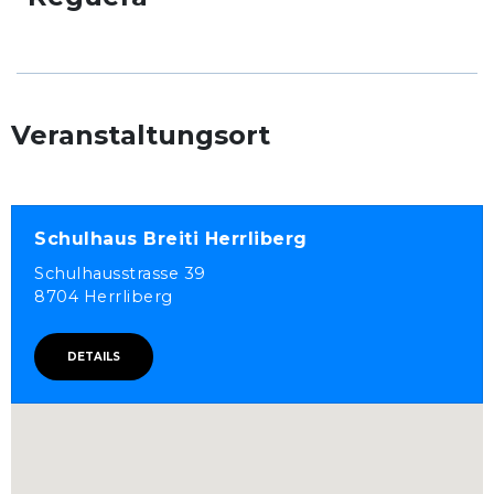
Veranstaltungsort
Schulhaus Breiti Herrliberg
Schulhausstrasse 39
8704 Herrliberg
DETAILS