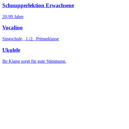
Schnupperlektion Erwachsene
20-99 Jahre
Vocalino
Singschule, 1./2. Primarklasse
Ukulele
Ihr Klang sorgt für gute Stimmung.